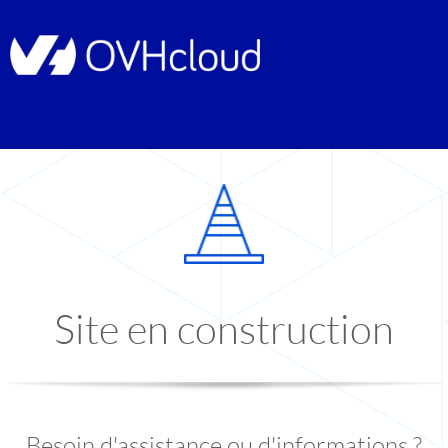
Site en construction
Besoin d'assistance ou d'informations ?